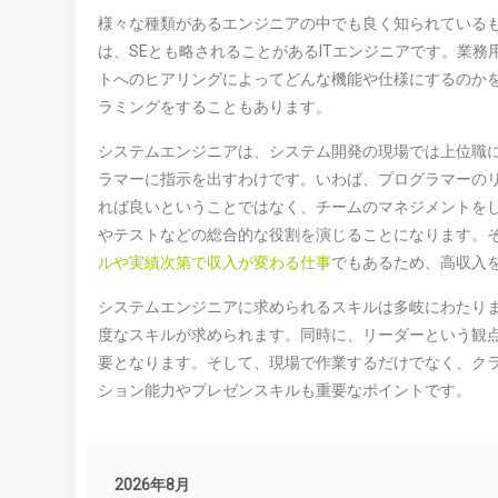
様々な種類があるエンジニアの中でも良く知られている
は、SEとも略されることがあるITエンジニアです。業
トへのヒアリングによってどんな機能や仕様にするのか
ラミングをすることもあります。
システムエンジニアは、システム開発の現場では上位職
ラマーに指示を出すわけです。いわば、プログラマーの
れば良いということではなく、チームのマネジメントを
やテストなどの総合的な役割を演じることになります。
ルや実績次第で収入が変わる仕事
でもあるため、高収入
システムエンジニアに求められるスキルは多岐にわたり
度なスキルが求められます。同時に、リーダーという観
要となります。そして、現場で作業するだけでなく、ク
ション能力やプレゼンスキルも重要なポイントです。
2026年8月