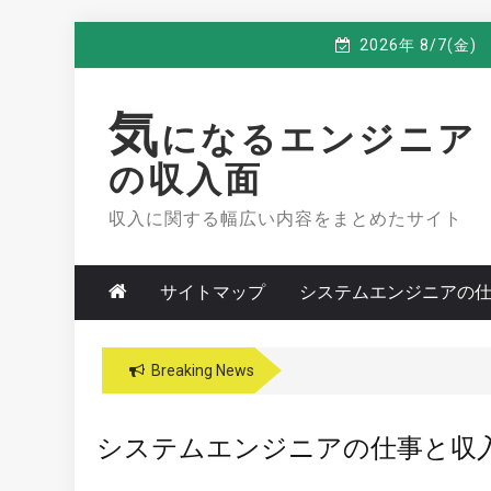
Skip
2026年 8/7(金)
to
content
気
になるエンジニア
の収入面
収入に関する幅広い内容をまとめたサイト
サイトマップ
システムエンジニアの
Breaking News
システムエンジニアの仕事と収